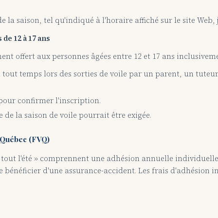
la saison, tel qu'indiqué à l'horaire affiché sur le site Web, j
 de 12 à 17 ans
ement offert aux personnes âgées entre 12 et 17 ans inclusivem
tout temps lors des sorties de voile par un parent, un tute
our confirmer l'inscription.
e de la saison de voile pourrait être exigée.
u Québec (FVQ)
guez tout l'été » comprennent une adhésion annuelle individuel
énéficier d'une assurance-accident. Les frais d'adhésion in