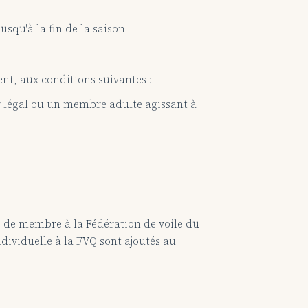
usqu'à la fin de la saison.
ent, aux conditions suivantes :
ur légal ou un membre adulte agissant à
le de membre à la Fédération de voile du
dividuelle à la FVQ sont ajoutés au