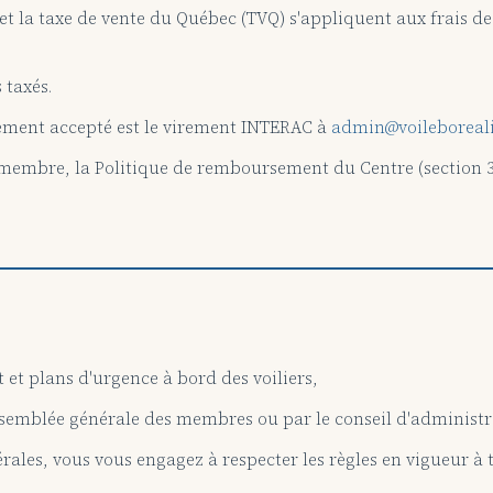
S) et la taxe de vente du Québec (TVQ) s'appliquent aux frais 
 taxés.
ement accepté est le virement INTERAC à
admin@voileboreali
 membre, la Politique de remboursement du Centre (section 3
 et plans d'urgence à bord des voiliers,
assemblée générale des membres ou par le conseil d'administr
rales, vous vous engagez à respecter les règles en vigueur à