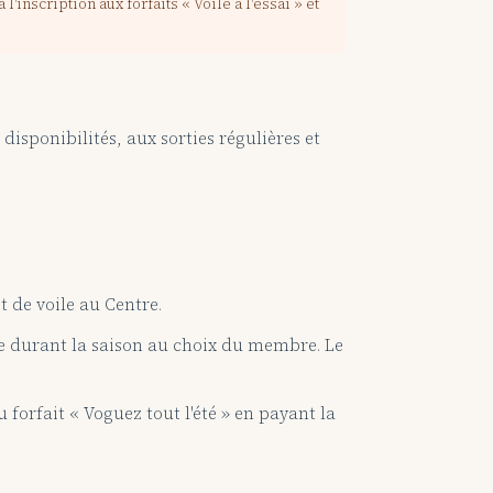
nscription aux forfaits « Voile à l'essai » et
s disponibilités, aux sorties régulières et
t de voile au Centre.
te durant la saison au choix du membre. Le
 forfait « Voguez tout l'été » en payant la