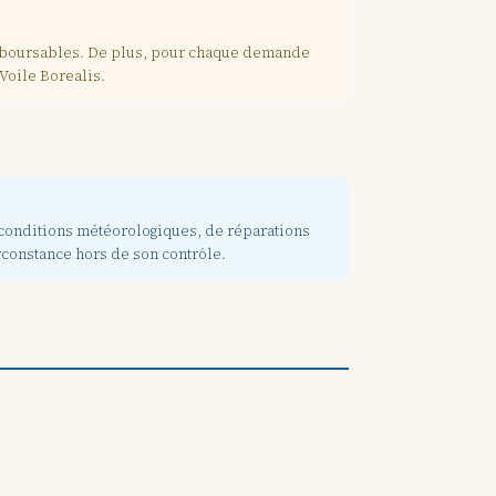
remboursables. De plus, pour chaque demande
Voile Borealis.
 conditions météorologiques, de réparations
rconstance hors de son contrôle.