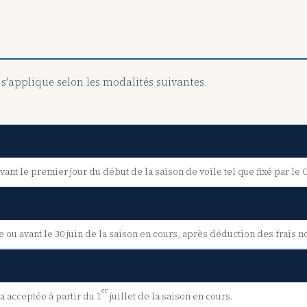
'applique selon les modalités suivantes.
nt le premier jour du début de la saison de voile tel que fixé par le 
 ou avant le 30 juin de la saison en cours, après déduction des frais
er
acceptée à partir du 1
juillet de la saison en cours.