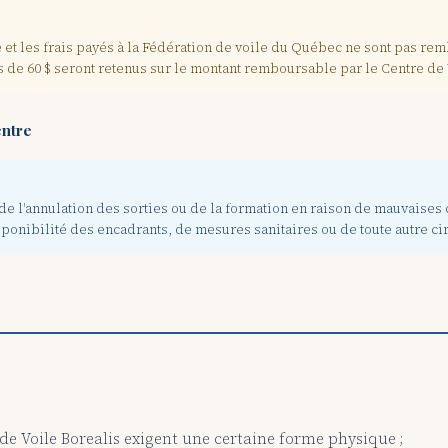
e et les frais payés à la Fédération de voile du Québec ne sont pas 
 de 60 $ seront retenus sur le montant remboursable par le Centre de 
entre
de l'annulation des sorties ou de la formation en raison de mauvaises
ponibilité des encadrants, de mesures sanitaires ou de toute autre ci
 de Voile Borealis exigent une certaine forme physique ;