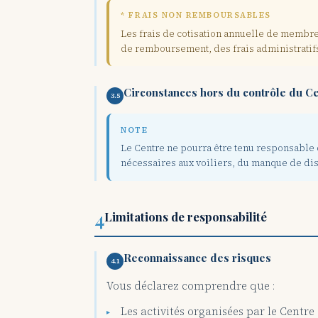
* FRAIS NON REMBOURSABLES
Les frais de cotisation annuelle de membr
de remboursement, des frais administratifs
Circonstances hors du contrôle du C
3.5
NOTE
Le Centre ne pourra être tenu responsable 
nécessaires aux voiliers, du manque de dis
4
Limitations de responsabilité
Reconnaissance des risques
4.1
Vous déclarez comprendre que :
Les activités organisées par le Centre