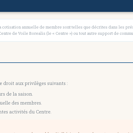
à la cotisation annuelle de membre sont telles que décrites dans les pr
Centre de Voile Borealis (le « Centre ») ou tout autre support de comm
droit aux privilèges suivants :
rs de la saison.
nuelle des membres.
ntes activités du Centre.