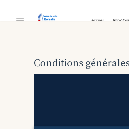
Accueil
Info-Voil
Conditions générale