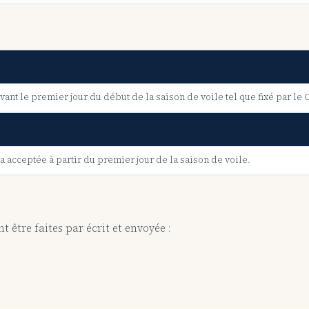
nt le premier jour du début de la saison de voile tel que fixé par le 
ceptée à partir du premier jour de la saison de voile.
tre faites par écrit et envoyée :