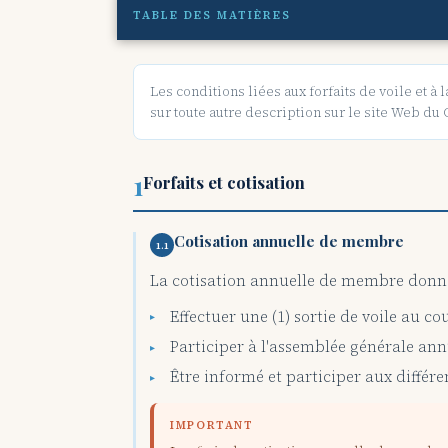
TABLE DES MATIÈRES
Les conditions liées aux forfaits de voile et 
sur toute autre description sur le site Web du 
1
Forfaits et cotisation
Cotisation annuelle de membre
1.1
La cotisation annuelle de membre donne 
Effectuer une (1) sortie de voile au cou
Participer à l'assemblée générale an
Être informé et participer aux différe
IMPORTANT